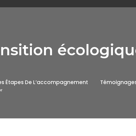
ansition écologiqu
es Étapes De L’accompagnement
Témoignage
er