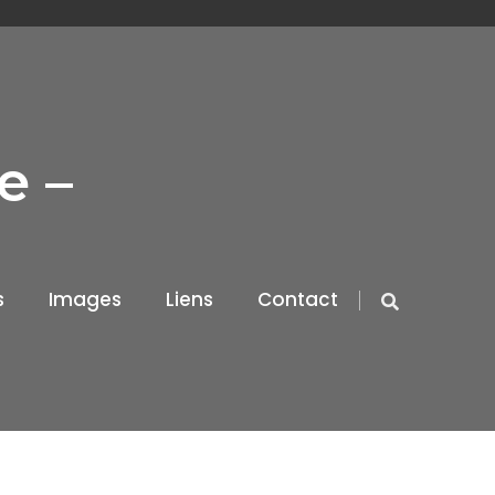
e –
s
Images
Liens
Contact