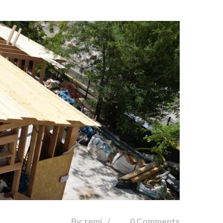
By: remi
0 Comments