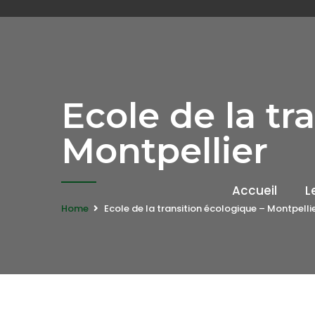
Ecole de la tr
Montpellier
Accueil
L
Home
Ecole de la transition écologique – Montpelli