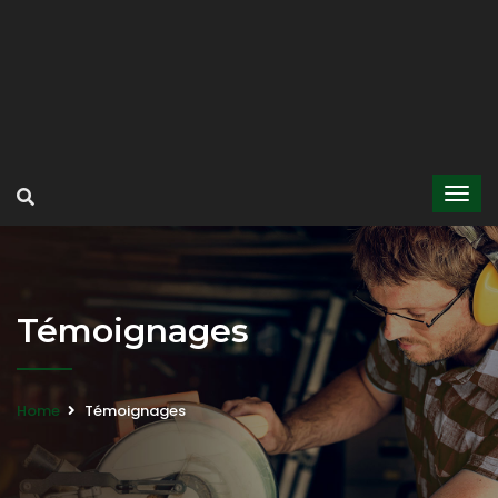
Témoignages
Home
Témoignages