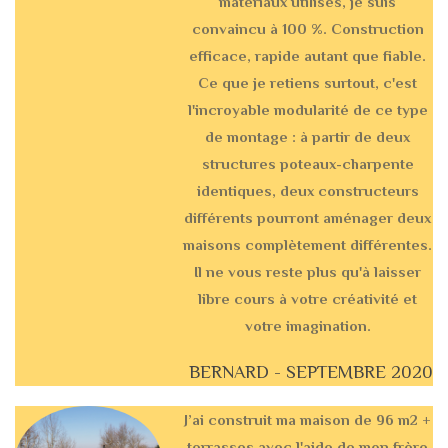
matériaux utilisés, je suis
convaincu à 100 %. Construction
efficace, rapide autant que fiable.
Ce que je retiens surtout, c'est
l'incroyable modularité de ce type
de montage : à partir de deux
structures poteaux-charpente
identiques, deux constructeurs
différents pourront aménager deux
maisons complètement différentes.
Il ne vous reste plus qu'à laisser
libre cours à votre créativité et
votre imagination.
BERNARD - SEPTEMBRE 2020
J’ai construit ma maison de 96 m2 +
terrasses avec l'aide de mon frère